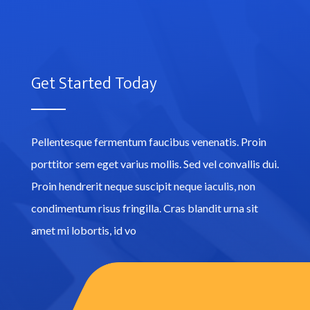
Get Started Today
Pellentesque fermentum faucibus venenatis. Proin
porttitor sem eget varius mollis. Sed vel convallis dui.
Proin hendrerit neque suscipit neque iaculis, non
condimentum risus fringilla. Cras blandit urna sit
amet mi lobortis, id vo