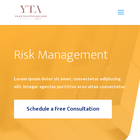
Risk Management
Lorem ipsum dolor sit amet, consectetur adipiscing
elit. Integer egestas porttitor eros vitae consectetur.
Schedule a Free Consultation