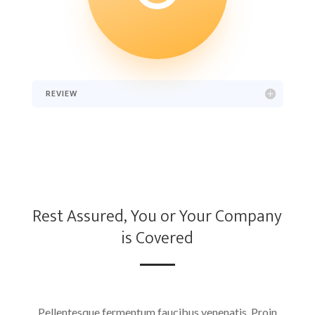
REVIEW
Rest Assured, You or Your Company
is Covered
Pellentesque fermentum faucibus venenatis. Proin