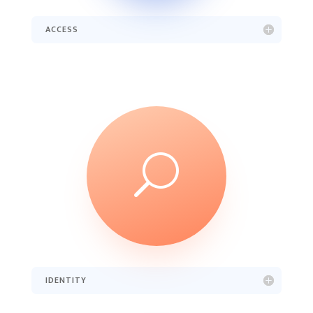
ACCESS
U
IDENTITY