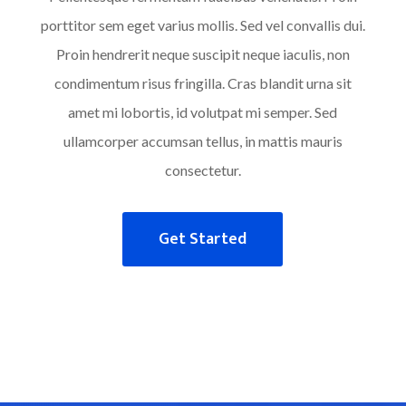
porttitor sem eget varius mollis. Sed vel convallis dui.
Proin hendrerit neque suscipit neque iaculis, non
condimentum risus fringilla. Cras blandit urna sit
amet mi lobortis, id volutpat mi semper. Sed
ullamcorper accumsan tellus, in mattis mauris
consectetur.
Get Started